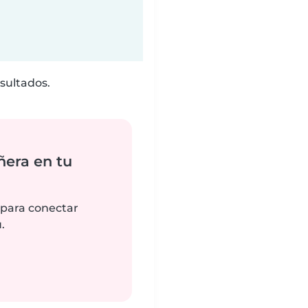
sultados.
ñera en tu
 para conectar
.