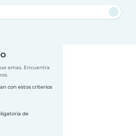
o
jo
 que amas. Encuentra
nos.
an con estos criterios
ligatoria de