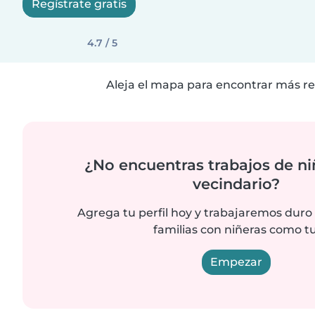
Regístrate gratis
4.7 / 5
Aleja el mapa para encontrar más re
¿No encuentras trabajos de ni
vecindario?
Agrega tu perfil hoy y trabajaremos duro
familias con niñeras como tu
Empezar