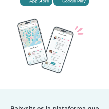
App Store
Google Play
Babysits es la plataforma que