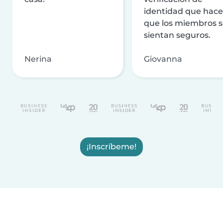
identidad que hac
que los miembros 
sientan seguros.
Nerina
Giovanna
¡Inscríbeme!