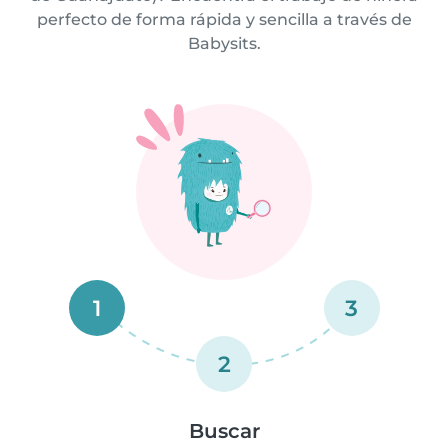
perfecto de forma rápida y sencilla a través de
Babysits.
1
3
2
Buscar