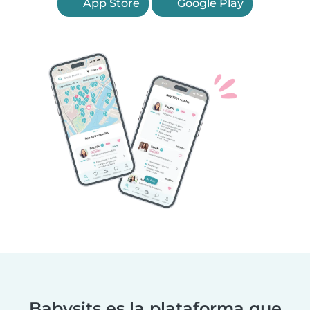
App Store
Google Play
Babysits es la plataforma que