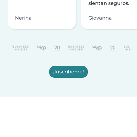
sientan seguros.
Nerina
Giovanna
¡Inscríbeme!