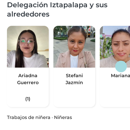
Delegación Iztapalapa y sus
alrededores
Ariadna
Stefani
Marian
Guerrero
Jazmín
(1)
Trabajos de niñera
·
Niñeras