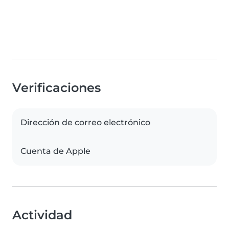
Verificaciones
Dirección de correo electrónico
Cuenta de Apple
Actividad