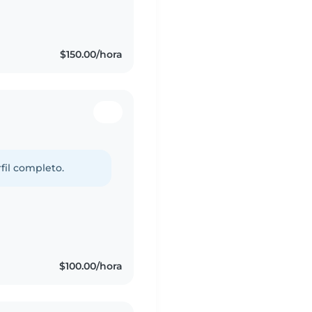
$150.00/hora
fil completo.
s
$100.00/hora