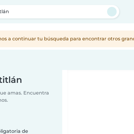
tlán
amos a continuar tu búsqueda para encontrar otros gra
itlán
 que amas. Encuentra
nos.
ligatoria de