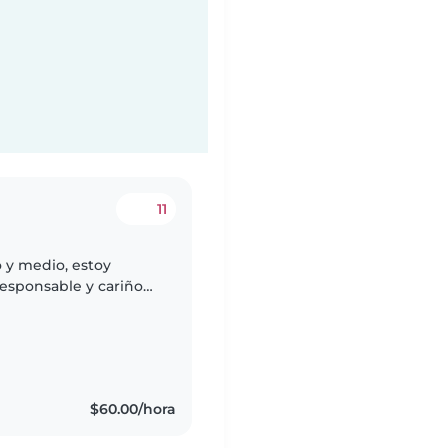
11
 y medio, estoy
responsable y cariñosa
teresa especialmente
$60.00/hora