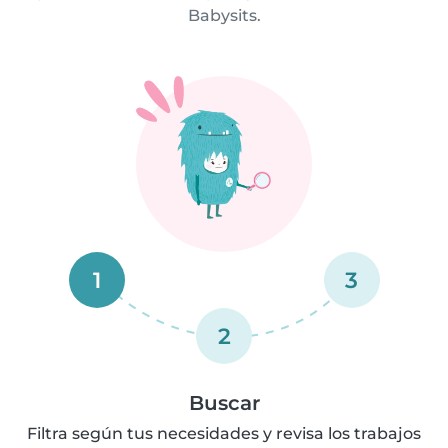
Babysits.
1
3
2
Buscar
Filtra según tus necesidades y revisa los trabajos