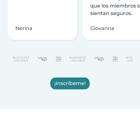
que los miembros 
sientan seguros.
Nerina
Giovanna
¡Inscríbeme!