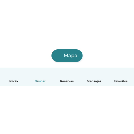
Mapa
Inicio
Buscar
Reservas
Mensajes
Favoritos
Español
Cómo funciona
Ayuda
Términos y Privacidad