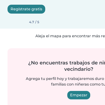
Regístrate gratis
4.7 / 5
Aleja el mapa para encontrar más re
¿No encuentras trabajos de ni
vecindario?
Agrega tu perfil hoy y trabajaremos duro
familias con niñeras como tu
Empezar