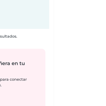
sultados.
ñera en tu
 para conectar
.