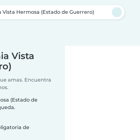
a Vista Hermosa (Estado de Guerrero)
ia Vista
ro)
 que amas. Encuentra
nos.
mosa (Estado de
queda.
ligatoria de