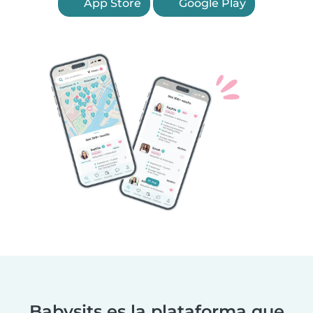
App Store
Google Play
Babysits es la plataforma que