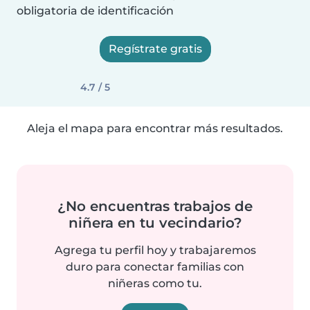
obligatoria de identificación
Regístrate gratis
4.7 / 5
Aleja el mapa para encontrar más resultados.
¿No encuentras trabajos de
niñera en tu vecindario?
Agrega tu perfil hoy y trabajaremos
duro para conectar familias con
niñeras como tu.