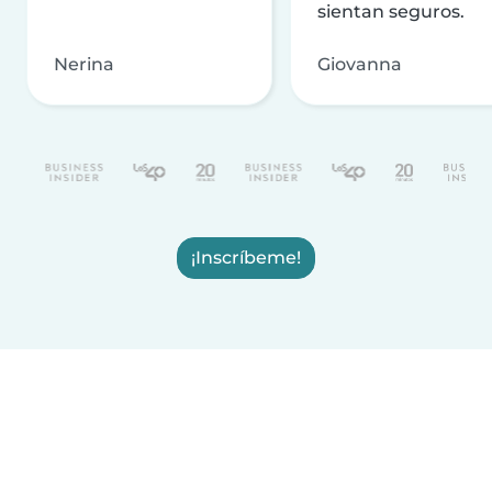
sientan seguros.
Nerina
Giovanna
¡Inscríbeme!