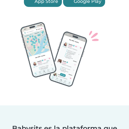
App Store
Google Play
Babysits es la plataforma que