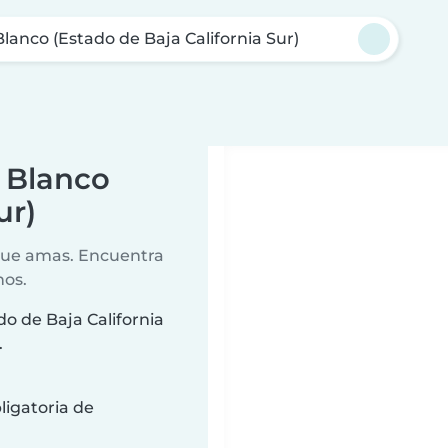
Blanco (Estado de Baja California Sur)
o Blanco
ur)
 que amas. Encuentra
nos.
do de Baja California
.
ligatoria de