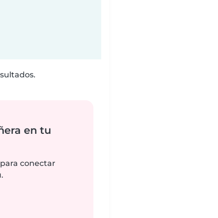
sultados.
ñera en tu
 para conectar
.