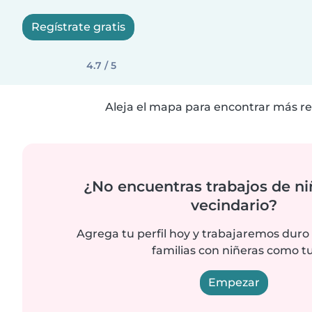
Regístrate gratis
4.7 / 5
Aleja el mapa para encontrar más re
¿No encuentras trabajos de ni
vecindario?
Agrega tu perfil hoy y trabajaremos duro
familias con niñeras como tu
Empezar