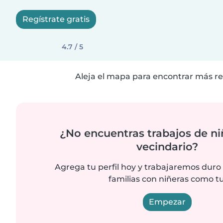
Regístrate gratis
4.7 / 5
Aleja el mapa para encontrar más re
¿No encuentras trabajos de ni
vecindario?
Agrega tu perfil hoy y trabajaremos duro
familias con niñeras como tu
Empezar