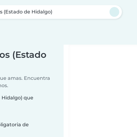
os (Estado de Hidalgo)
tos (Estado
 que amas. Encuentra
nos.
e Hidalgo) que
ligatoria de