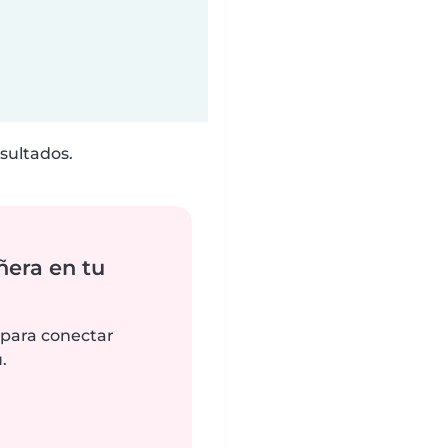
sultados.
ñera en tu
 para conectar
.