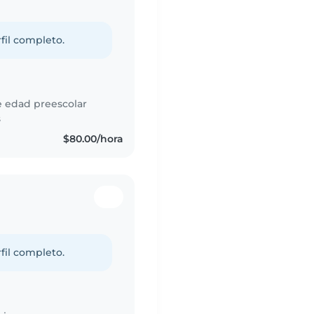
fil completo.
e edad preescolar
s
$80.00/hora
fil completo.