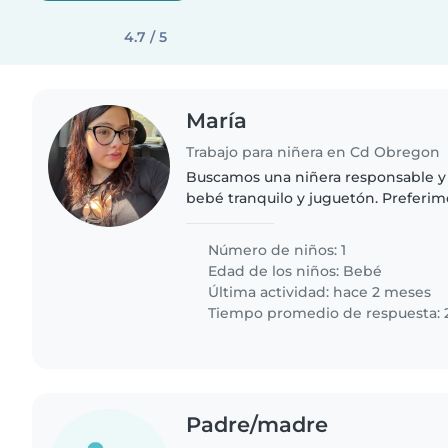
4.7 / 5
María
Trabajo para niñera en Cd Obregon
Buscamos una niñera responsable y 
bebé tranquilo y juguetón. Preferim
quedé en nuestra casa. ¡Nos encanta
Número de niños: 1
Edad de los niños:
Bebé
Última actividad: hace 2 meses
Tiempo promedio de respuesta: 
Padre/madre