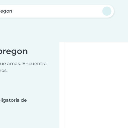
regon
Obregon
 que amas. Encuentra
nos.
ligatoria de