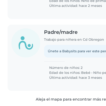
Edad de los niños:
Niño de prima
Última actividad: hace 2 meses
Padre/madre
Trabajo para niñera en Cd Obregon
Únete a Babysits para ver este per
Número de niños: 2
Edad de los niños:
Bebé
•
Niño p
Última actividad: hace 3 meses
Aleja el mapa para encontrar más re