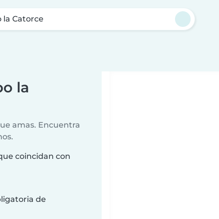
la Catorce
o la
 que amas. Encuentra
nos.
que coincidan con
ligatoria de