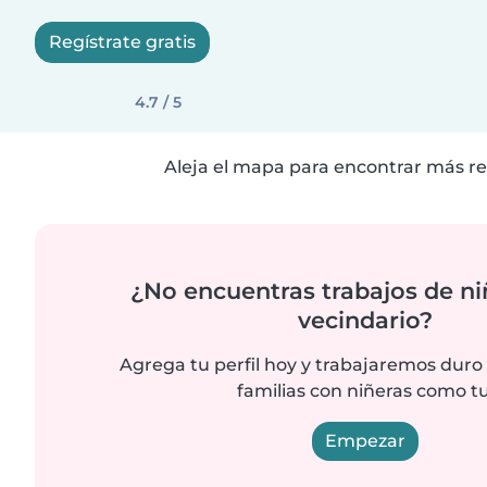
Regístrate gratis
4.7 / 5
Aleja el mapa para encontrar más re
¿No encuentras trabajos de ni
vecindario?
Agrega tu perfil hoy y trabajaremos duro
familias con niñeras como tu
Empezar