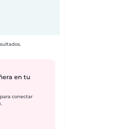
sultados.
ñera en tu
 para conectar
.