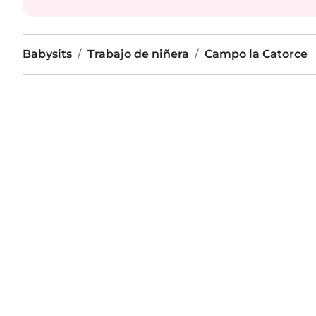
Babysits
Trabajo de niñera
Campo la Catorce