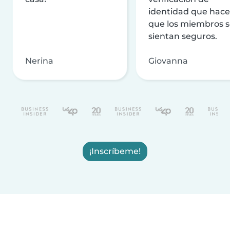
identidad que hac
que los miembros 
sientan seguros.
Nerina
Giovanna
¡Inscríbeme!