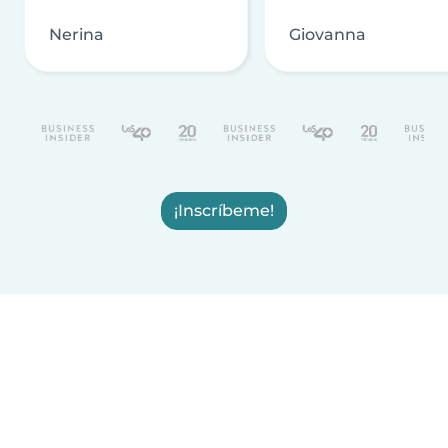
Nerina
Giovanna
¡Inscríbeme!