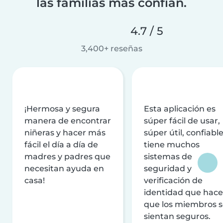
las familias más confían.
4.7 / 5
3,400+ reseñas
¡Hermosa y segura
Esta aplicación es
manera de encontrar
súper fácil de usar,
niñeras y hacer más
súper útil, confiable
fácil el día a día de
tiene muchos
madres y padres que
sistemas de
necesitan ayuda en
seguridad y
casa!
verificación de
identidad que hac
que los miembros 
sientan seguros.