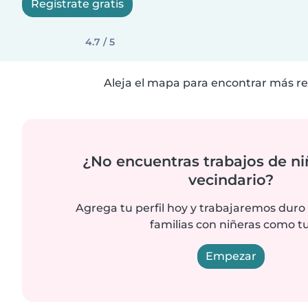
Regístrate gratis
4.7 / 5
Aleja el mapa para encontrar más re
¿No encuentras trabajos de ni
vecindario?
Agrega tu perfil hoy y trabajaremos duro
familias con niñeras como tu
Empezar