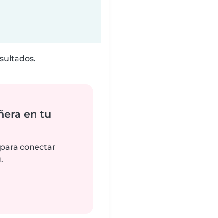
sultados.
ñera en tu
 para conectar
.