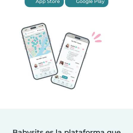
App Store
Google Play
Babysits es la plataforma que