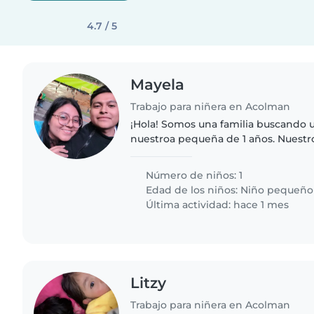
4.7 / 5
Mayela
Trabajo para niñera en Acolman
¡Hola! Somos una familia buscando 
nuestroa pequeña de 1 años. Nuestroa
inteligente y llena de energía. Nos 
alguien que pueda..
Número de niños: 1
Edad de los niños:
Niño pequeño
Última actividad: hace 1 mes
Litzy
Trabajo para niñera en Acolman