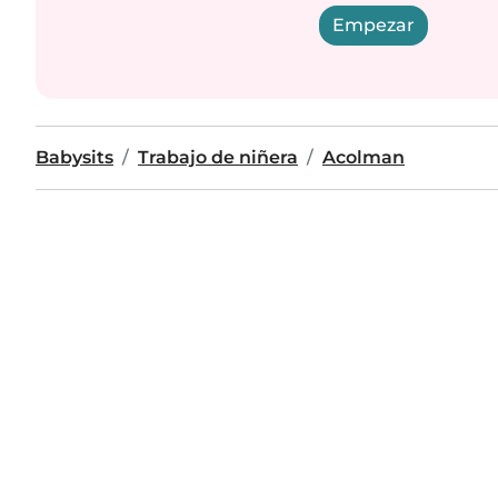
Empezar
Babysits
Trabajo de niñera
Acolman