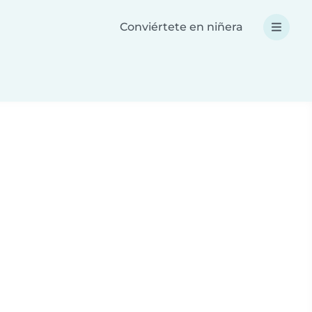
Conviértete en niñera