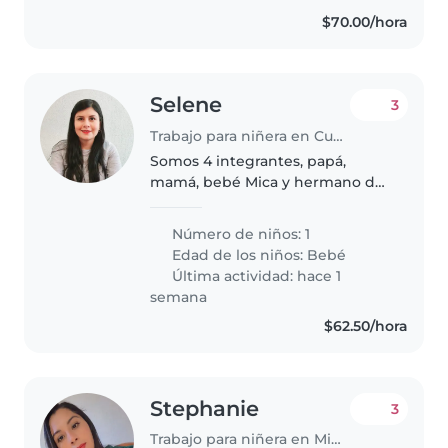
mascotas..
$70.00/hora
Selene
3
Trabajo para niñera en Cuernavaca
Somos 4 integrantes, papá,
mamá, bebé Mica y hermano de
8 años.
Número de niños: 1
Edad de los niños:
Bebé
Última actividad: hace 1
semana
$62.50/hora
Stephanie
3
Trabajo para niñera en Mineral de la Reforma