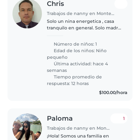
Chris
Trabajos de nanny en Monterrey
Solo un nina energetica , casa
tranquilo en general. Solo madre,
padre y nina en casa.
Número de niños: 1
Edad de los niños:
Niño
pequeño
Última actividad: hace 4
semanas
Tiempo promedio de
respuesta: 12 horas
$100.00/hora
Paloma
1
Trabajos de nanny en Monterrey
¡Hola! Somos una familia en