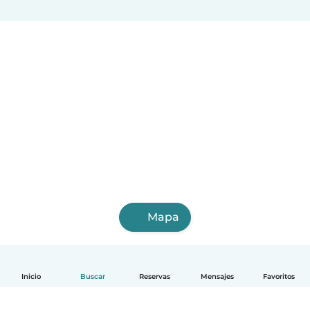
Santa María Chimalhuacán
Tuxtla Gtz
Reynosa
Tlaquepaque
Delegación Tlalpan
Cuauhtémoc
Victoria de Durango
Toluca de Lerdo
Adolfo López Mateos
Cuautitlán Izcalli
Ciudad Apodaca
Mapa
Inicio
Buscar
Reservas
Mensajes
Favoritos