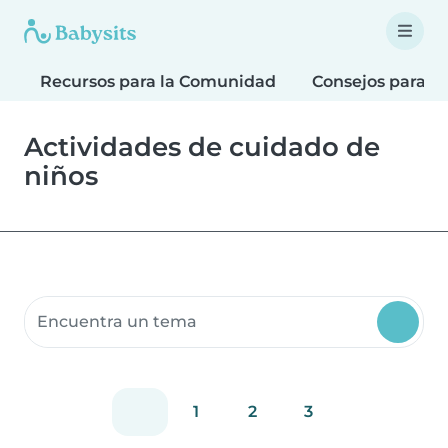
Recursos para la Comunidad
Consejos para F
Actividades de cuidado de
niños
Buscar recursos para la comunidad
1
2
3