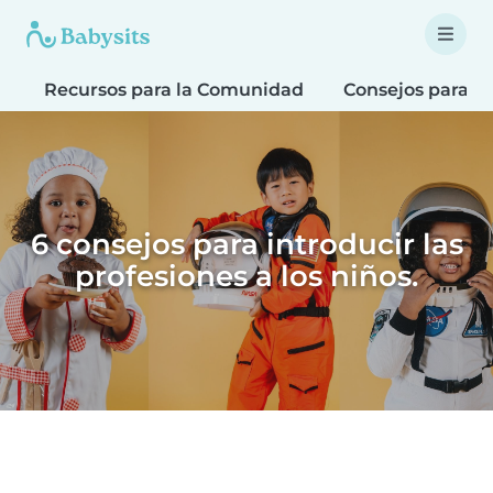
Recursos para la Comunidad
Consejos para F
6 consejos para introducir las
profesiones a los niños.