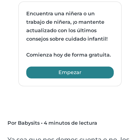
Encuentra una niñera o un
trabajo de niñera, ¡o mantente
actualizado con los últimos
consejos sobre cuidado infantil!
Comienza hoy de forma gratuita.
Empezar
Por Babysits
•
4 minutos de lectura
Ya sea que nos demos cuenta o no, los