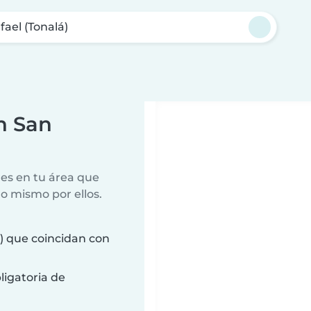
fael (Tonalá)
n San
es en tu área que
lo mismo por ellos.
) que coincidan con
ligatoria de