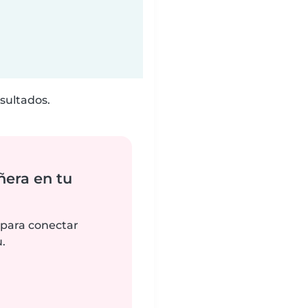
sultados.
ñera en tu
 para conectar
.