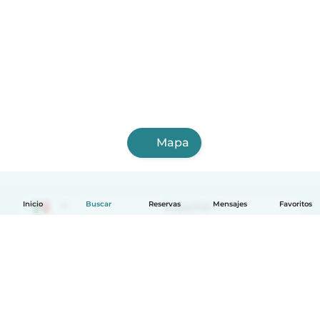
Mapa
Inicio
Buscar
Reservas
Español
Mensajes
Favoritos
Cómo funciona
Ayuda
Términos y Privacidad
Precios
Datos de la empresa
Babysits para Empresas
Normas de la comunidad