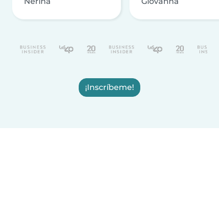
Nerina
Giovanna
¡Inscríbeme!