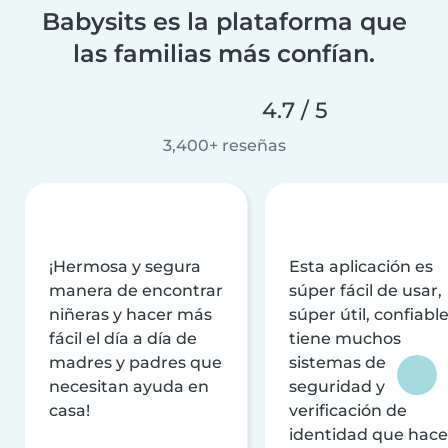
Babysits es la plataforma que
las familias más confían.
4.7 / 5
3,400+ reseñas
¡Hermosa y segura
Esta aplicación es
manera de encontrar
súper fácil de usar,
niñeras y hacer más
súper útil, confiable
fácil el día a día de
tiene muchos
madres y padres que
sistemas de
necesitan ayuda en
seguridad y
casa!
verificación de
identidad que hac