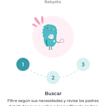
Babysits.
1
3
2
Buscar
Filtre según sus necesidades y revise los padres