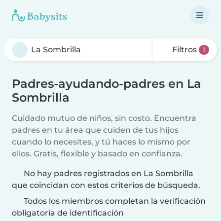
Filtros
1
Padres-ayudando-padres en La
Sombrilla
Cuidado mutuo de niños, sin costo. Encuentra
padres en tu área que cuiden de tus hijos
cuando lo necesites, y tú haces lo mismo por
ellos. Gratis, flexible y basado en confianza.
No hay padres registrados en La Sombrilla
que coincidan con estos criterios de búsqueda.
Todos los miembros completan la verificación
obligatoria de identificación