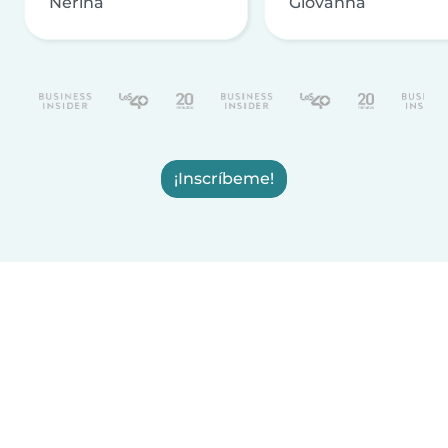
Nerina
Giovanna
¡Inscríbeme!