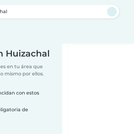
hal
 Huizachal
es en tu área que
lo mismo por ellos.
ncidan con estos
ligatoria de