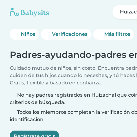
Huizac
Niños
Verificaciones
Más filtros
Padres-ayudando-padres en
Cuidado mutuo de niños, sin costo. Encuentra padr
cuiden de tus hijos cuando lo necesites, y tú haces 
Gratis, flexible y basado en confianza.
No hay padres registrados en Huizachal que coi
criterios de búsqueda.
Todos los miembros completan la verificación ob
identificación
Regístrate gratis