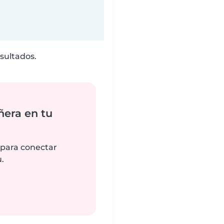
sultados.
ñera en tu
 para conectar
.