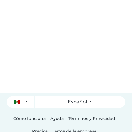
Español
Cómo funciona
Ayuda
Términos y Privacidad
Precios
Datos de la empresa