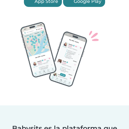
App Store
Google Play
Babysits es la plataforma que