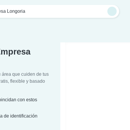
sa Longoria
Empresa
u área que cuiden de tus
atis, flexible y basado
incidan con estos
a de identificación