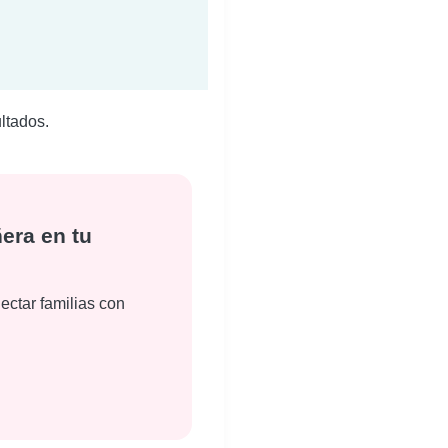
ltados.
era en tu
ectar familias con