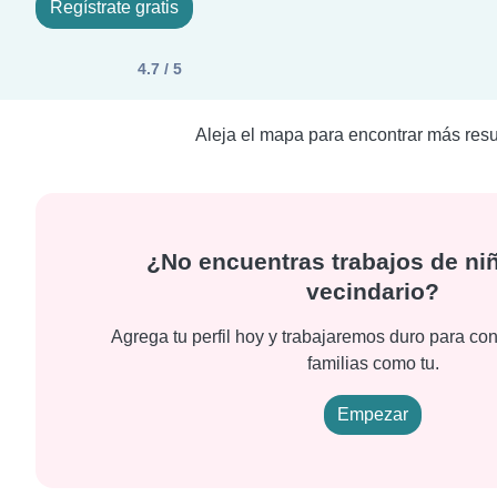
Regístrate gratis
4.7 / 5
Aleja el mapa para encontrar más resu
¿No encuentras trabajos de niñ
vecindario?
Agrega tu perfil hoy y trabajaremos duro para con
familias como tu.
Empezar