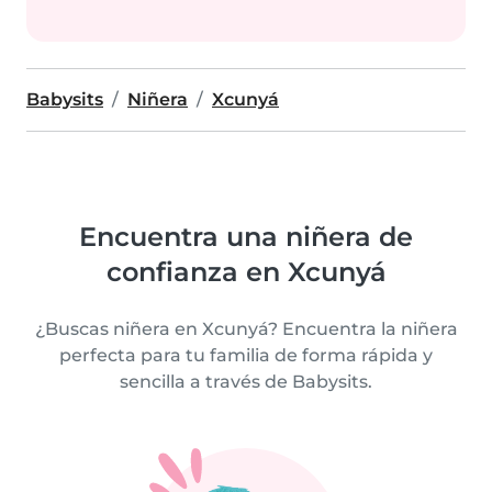
Babysits
Niñera
Xcunyá
Encuentra una niñera de
confianza en Xcunyá
¿Buscas niñera en Xcunyá? Encuentra la niñera
perfecta para tu familia de forma rápida y
sencilla a través de Babysits.