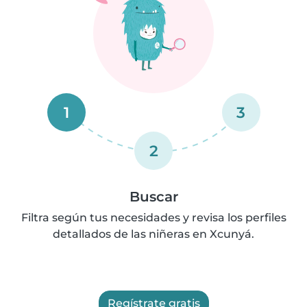
1
3
2
Buscar
Filtra según tus necesidades y revisa los perfiles
detallados de las niñeras en Xcunyá.
Regístrate gratis