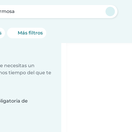
ermosa
s
Más filtros
e necesitas un
nos tiempo del que te
ligatoria de