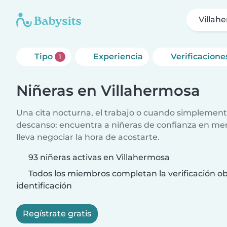
Villah
Tipo
Experiencia
Verificacione
1
Niñeras en Villahermosa
Una cita nocturna, el trabajo o cuando simplement
descanso: encuentra a niñeras de confianza en me
lleva negociar la hora de acostarte.
93 niñeras activas en Villahermosa
Todos los miembros completan la verificación ob
identificación
Regístrate gratis