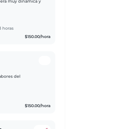
nera muy dinámica y
3 horas
$150.00/hora
abores del
$150.00/hora