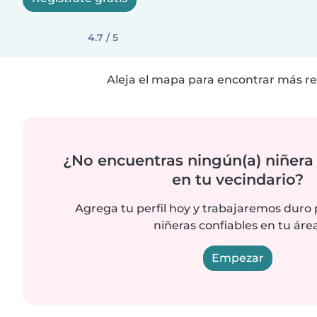
4.7 / 5
Aleja el mapa para encontrar más re
¿No encuentras ningún(a) niñera
en tu vecindario?
Agrega tu perfil hoy y trabajaremos duro
niñeras confiables en tu área
Empezar