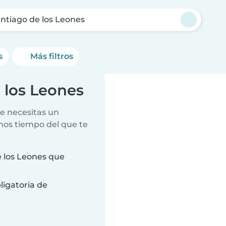
Santiago de los Leones
s
Más filtros
e los Leones
e necesitas un
nos tiempo del que te
e los Leones que
ligatoria de