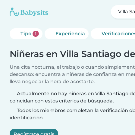
Villa 
Tipo
Experiencia
Verificacione
1
Niñeras en Villa Santiago d
Una cita nocturna, el trabajo o cuando simplement
descanso: encuentra a niñeras de confianza en me
lleva negociar la hora de acostarte.
Actualmente no hay niñeras en Villa Santiago d
coincidan con estos criterios de búsqueda.
Todos los miembros completan la verificación ob
identificación
Regístrate gratis