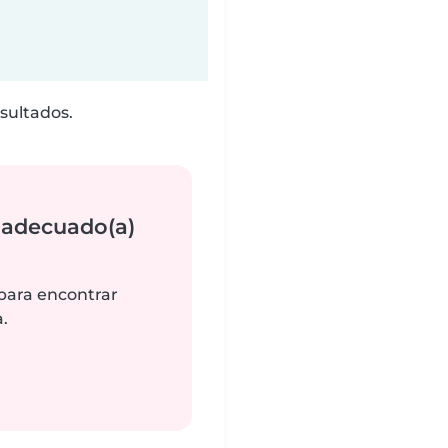
sultados.
 adecuado(a)
 para encontrar
.