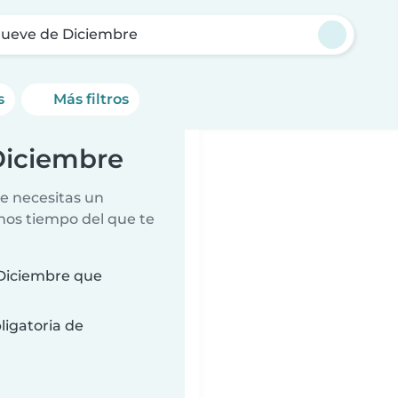
nueve de Diciembre
s
Más filtros
Diciembre
e necesitas un
nos tiempo del que te
 Diciembre que
ligatoria de