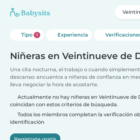
Veinti
Tipo
Experiencia
Verificacione
1
Niñeras en Veintinueve de 
Una cita nocturna, el trabajo o cuando simplement
descanso: encuentra a niñeras de confianza en me
lleva negociar la hora de acostarte.
Actualmente no hay niñeras en Veintinueve de
coincidan con estos criterios de búsqueda.
Todos los miembros completan la verificación ob
identificación
Regístrate gratis