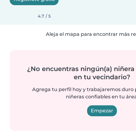
4.7 / 5
Aleja el mapa para encontrar más re
¿No encuentras ningún(a) niñera
en tu vecindario?
Agrega tu perfil hoy y trabajaremos duro
niñeras confiables en tu área
Empezar