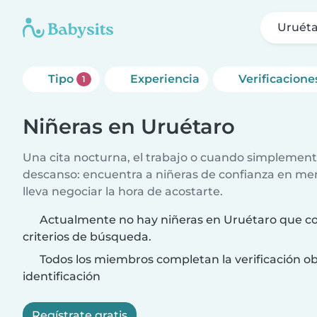
Uruét
Tipo
Experiencia
Verificacione
1
Niñeras en Uruétaro
Una cita nocturna, el trabajo o cuando simplement
descanso: encuentra a niñeras de confianza en me
lleva negociar la hora de acostarte.
Actualmente no hay niñeras en Uruétaro que co
criterios de búsqueda.
Todos los miembros completan la verificación ob
identificación
Regístrate gratis