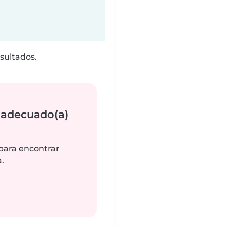
sultados.
 adecuado(a)
 para encontrar
.