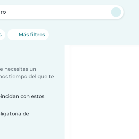
aro
s
Más filtros
e necesitas un
nos tiempo del que te
incidan con estos
ligatoria de