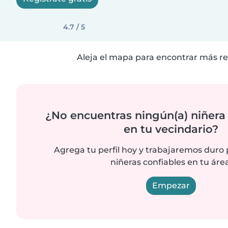
4.7 / 5
Aleja el mapa para encontrar más re
¿No encuentras ningún(a) niñera
en tu vecindario?
Agrega tu perfil hoy y trabajaremos duro
niñeras confiables en tu área
Empezar