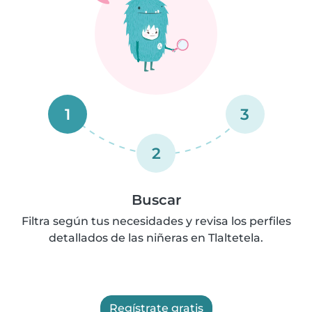
1
3
2
Buscar
Filtra según tus necesidades y revisa los perfiles
detallados de las niñeras en Tlaltetela.
Regístrate gratis