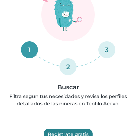
1
3
2
Buscar
Filtra según tus necesidades y revisa los perfiles
detallados de las niñeras en Teófilo Acevo.
Regístrate gratis