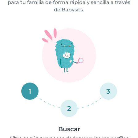
para tu familia de forma rápida y sencilla a través
de Babysits.
1
3
2
Buscar