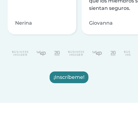
que los miembros 
sientan seguros.
Nerina
Giovanna
¡Inscríbeme!