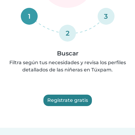
1
3
2
Buscar
Filtra según tus necesidades y revisa los perfiles
detallados de las niñeras en Túxpam.
Regístrate gratis