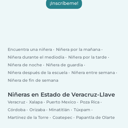
¡Inscríbeme!
Encuentra una niñera
Niñera por la mañana
Niñera durante el mediodía
Niñera por la tarde
Niñera de noche
Niñera de guardia
Niñera después de la escuela
Niñera entre semana
Niñera de fin de semana
Niñeras en Estado de Veracruz-Llave
Veracruz
Xalapa
Puerto Mexico
Poza Rica
Córdoba
Orizaba
Minatitlán
Túxpam
Martínez de la Torre
Coatepec
Papantla de Olarte