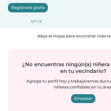
Regístrate gratis
4.7 / 5
Aleja el mapa para encontrar más re
¿No encuentras ningún(a) niñera
en tu vecindario?
Agrega tu perfil hoy y trabajaremos duro
niñeras confiables en tu área
Empezar