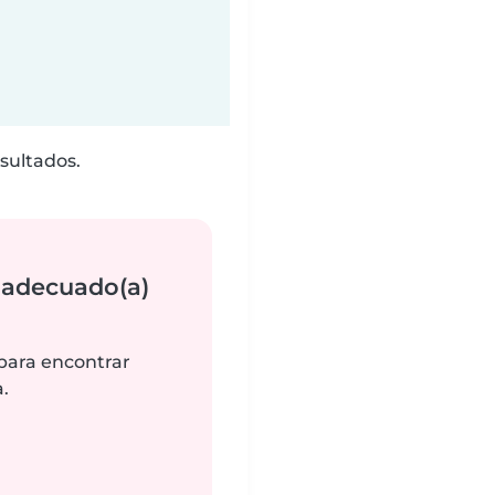
sultados.
 adecuado(a)
 para encontrar
.