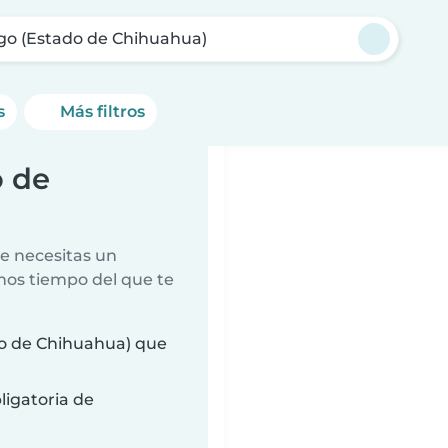
go (Estado de Chihuahua)
s
Más filtros
o de
e necesitas un
nos tiempo del que te
do de Chihuahua) que
ligatoria de