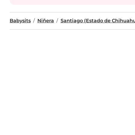
Babysits
Niñera
Santiago (Estado de Chihuah