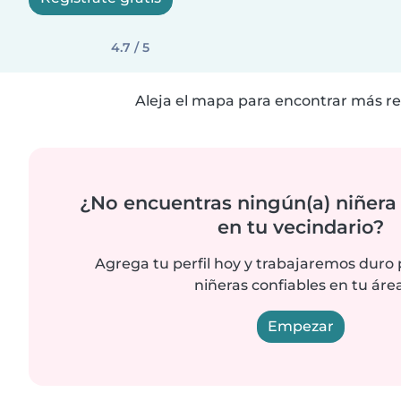
4.7 / 5
Aleja el mapa para encontrar más re
¿No encuentras ningún(a) niñera
en tu vecindario?
Agrega tu perfil hoy y trabajaremos duro
niñeras confiables en tu área
Empezar