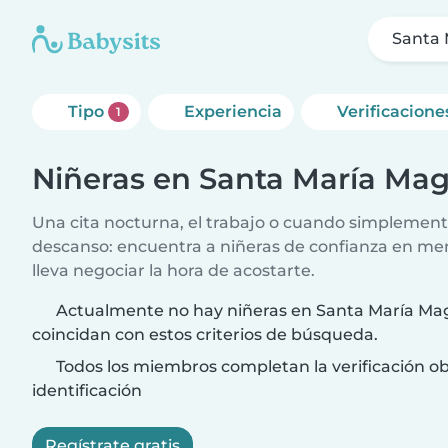
Santa 
Tipo
Experiencia
Verificacione
1
Niñeras en Santa María Ma
Una cita nocturna, el trabajo o cuando simplement
descanso: encuentra a niñeras de confianza en me
lleva negociar la hora de acostarte.
Actualmente no hay niñeras en Santa María Ma
coincidan con estos criterios de búsqueda.
Todos los miembros completan la verificación ob
identificación
Regístrate gratis