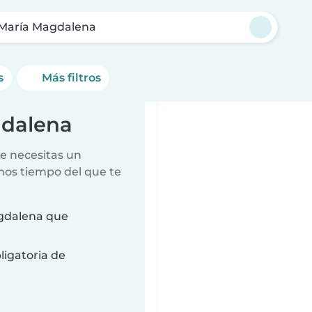
María Magdalena
s
Más filtros
gdalena
e necesitas un
nos tiempo del que te
gdalena que
ligatoria de