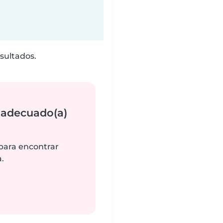
sultados.
 adecuado(a)
 para encontrar
.