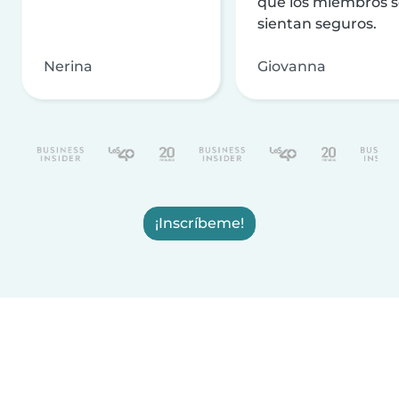
que los miembros 
sientan seguros.
Nerina
Giovanna
¡Inscríbeme!