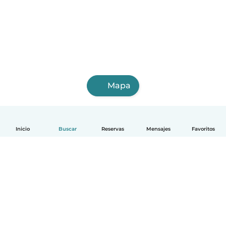
Mapa
Inicio
Buscar
Reservas
Mensajes
Favoritos
Español
Cómo funciona
Ayuda
Términos y Privacidad