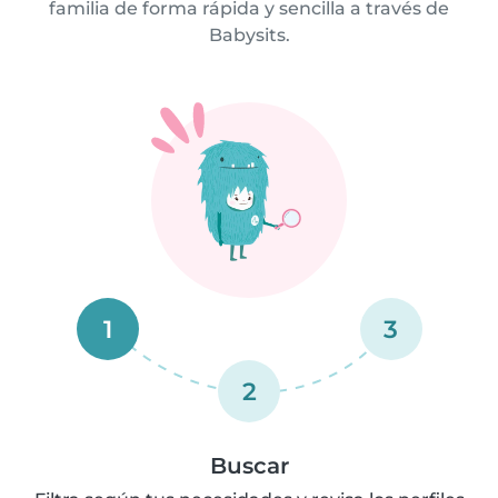
familia de forma rápida y sencilla a través de
Babysits.
1
3
2
Buscar