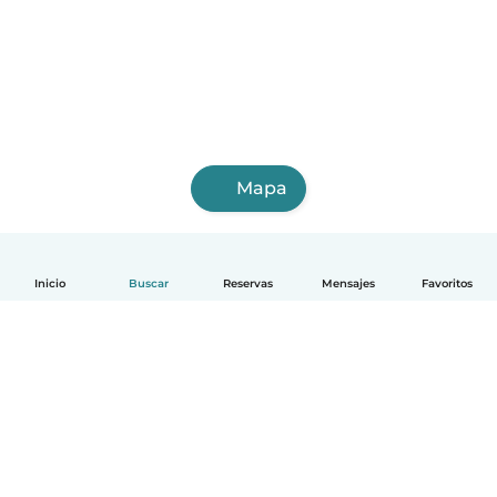
Mapa
Inicio
Buscar
Reservas
Mensajes
Favoritos
Español
Cómo funciona
Ayuda
Términos y Privacidad