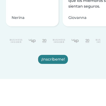
que los miembros 
sientan seguros.
Nerina
Giovanna
¡Inscríbeme!