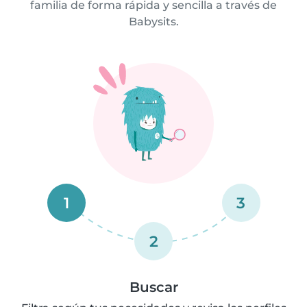
familia de forma rápida y sencilla a través de
Babysits.
1
3
2
Buscar