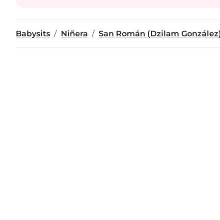
Babysits
Niñera
San Román (Dzilam González