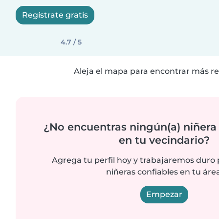
Regístrate gratis
4.7 / 5
Aleja el mapa para encontrar más re
¿No encuentras ningún(a) niñera
en tu vecindario?
Agrega tu perfil hoy y trabajaremos duro
niñeras confiables en tu área
Empezar