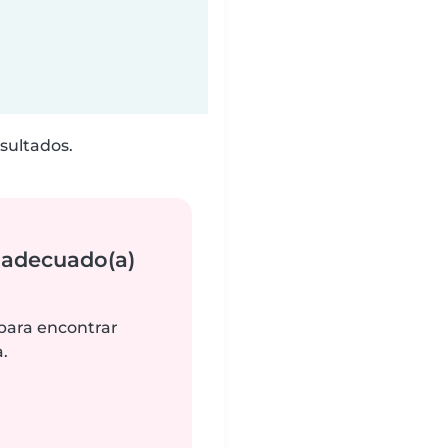
sultados.
 adecuado(a)
 para encontrar
.