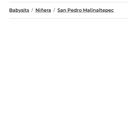
Babysits
Niñera
San Pedro Malinaltepec