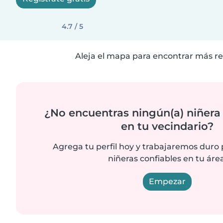
4.7 / 5
Aleja el mapa para encontrar más re
¿No encuentras ningún(a) niñera
en tu vecindario?
Agrega tu perfil hoy y trabajaremos duro
niñeras confiables en tu área
Empezar