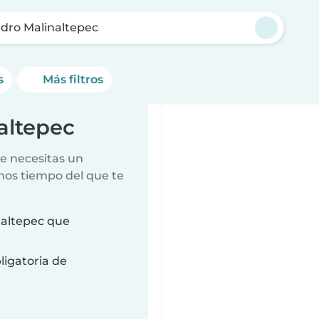
dro Malinaltepec
s
Más filtros
altepec
e necesitas un
nos tiempo del que te
naltepec que
ligatoria de