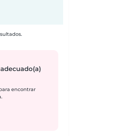
sultados.
 adecuado(a)
 para encontrar
.