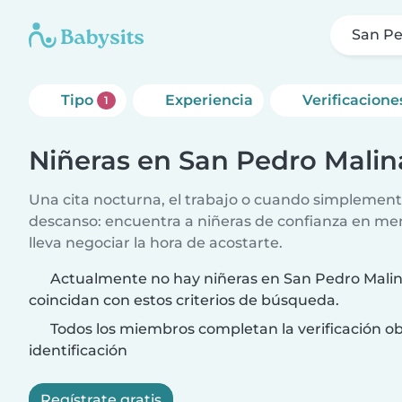
San Pe
Tipo
Experiencia
Verificacione
1
Niñeras en San Pedro Malin
Una cita nocturna, el trabajo o cuando simplement
descanso: encuentra a niñeras de confianza en me
lleva negociar la hora de acostarte.
Actualmente no hay niñeras en San Pedro Mali
coincidan con estos criterios de búsqueda.
Todos los miembros completan la verificación ob
identificación
Regístrate gratis