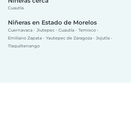
Niñeras cerca
Cuautla
Niñeras en Estado de Morelos
Cuernavaca
Jiutepec
Cuautla
Temixco
Emiliano Zapata
Yautepec de Zaragoza
Jojutla
Tlaquiltenango