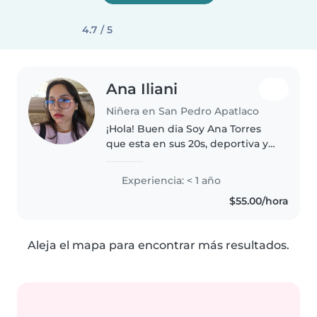
4.7 / 5
Ana Iliani
Niñera en San Pedro Apatlaco
¡Hola! Buen dia Soy Ana Torres
que esta en sus 20s, deportiva y
muy paciente, que adora trabajar
con niños. Aunque soy nueva en
Experiencia: < 1 año
el cuidado infantil, tengo
$55.00/hora
experiencia con niños en..
Aleja el mapa para encontrar más resultados.