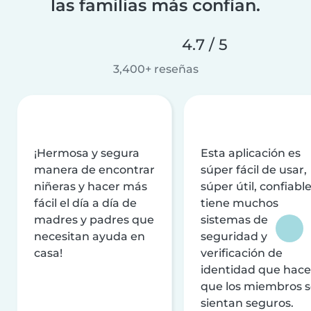
las familias más confían.
4.7 / 5
3,400+ reseñas
¡Hermosa y segura
Esta aplicación es
manera de encontrar
súper fácil de usar,
niñeras y hacer más
súper útil, confiable
fácil el día a día de
tiene muchos
madres y padres que
sistemas de
necesitan ayuda en
seguridad y
casa!
verificación de
identidad que hac
que los miembros 
sientan seguros.