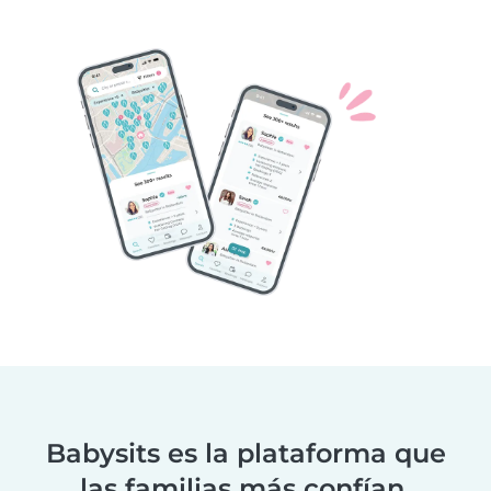
Babysits es la plataforma que
las familias más confían.