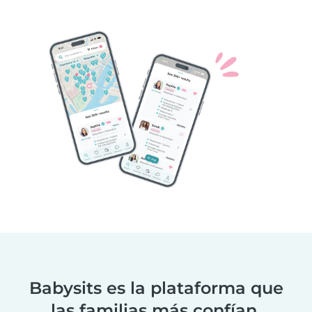
Babysits es la plataforma que
las familias más confían.