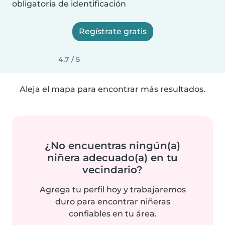
obligatoria de identificación
Regístrate gratis
4.7 / 5
Aleja el mapa para encontrar más resultados.
¿No encuentras ningún(a)
niñera adecuado(a) en tu
vecindario?
Agrega tu perfil hoy y trabajaremos
duro para encontrar niñeras
confiables en tu área.