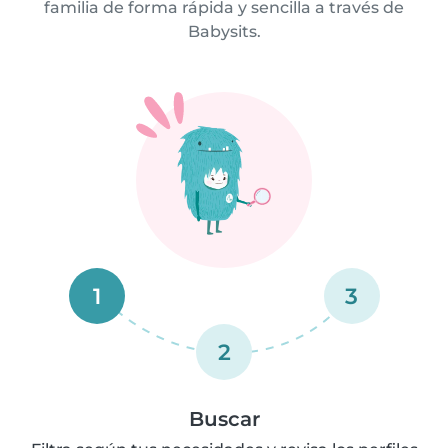
familia de forma rápida y sencilla a través de
Babysits.
1
3
2
Buscar