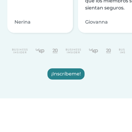
que los miembros 
sientan seguros.
Nerina
Giovanna
¡Inscríbeme!