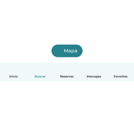
Mapa
Inicio
Buscar
Reservas
Mensajes
Favoritos
Español
Cómo funciona
Ayuda
Términos y Privacidad