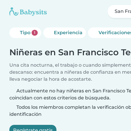
San Fr
Tipo
Experiencia
Verificacione
1
Niñeras en San Francisco T
Una cita nocturna, el trabajo o cuando simplement
descanso: encuentra a niñeras de confianza en me
lleva negociar la hora de acostarte.
Actualmente no hay niñeras en San Francisco T
coincidan con estos criterios de búsqueda.
Todos los miembros completan la verificación ob
identificación
Regístrate gratis