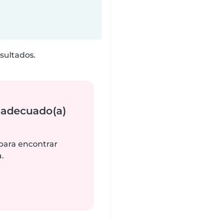
sultados.
 adecuado(a)
 para encontrar
.