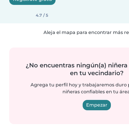
4.7 / 5
Aleja el mapa para encontrar más re
¿No encuentras ningún(a) niñera
en tu vecindario?
Agrega tu perfil hoy y trabajaremos duro
niñeras confiables en tu área
Empezar