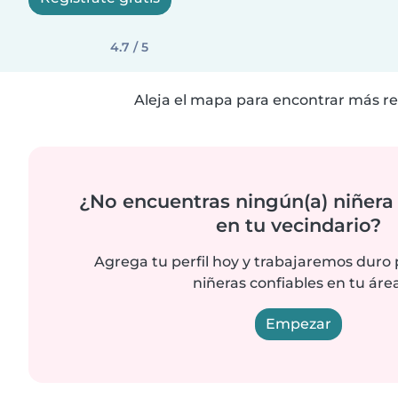
4.7 / 5
Aleja el mapa para encontrar más re
¿No encuentras ningún(a) niñera
en tu vecindario?
Agrega tu perfil hoy y trabajaremos duro
niñeras confiables en tu área
Empezar