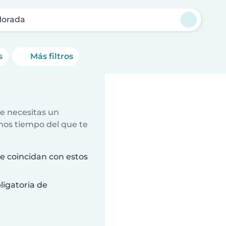
Morada
s
Más filtros
e necesitas un
nos tiempo del que te
 coincidan con estos
ligatoria de