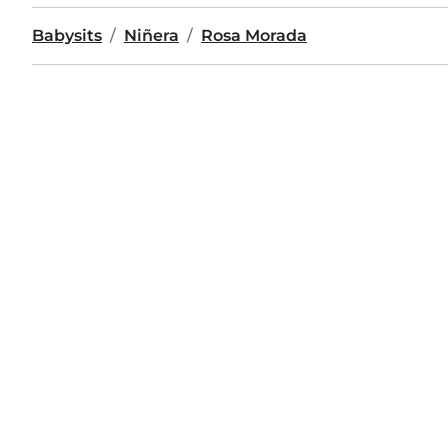
Babysits
Niñera
Rosa Morada