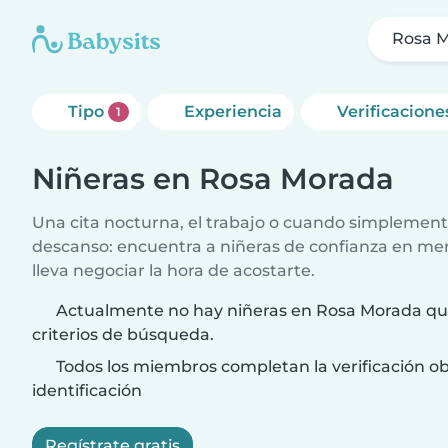
Rosa 
Tipo
Experiencia
Verificacione
1
Niñeras en Rosa Morada
Una cita nocturna, el trabajo o cuando simplement
descanso: encuentra a niñeras de confianza en me
lleva negociar la hora de acostarte.
Actualmente no hay niñeras en Rosa Morada que
criterios de búsqueda.
Todos los miembros completan la verificación ob
identificación
Regístrate gratis