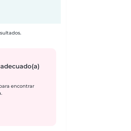
sultados.
 adecuado(a)
 para encontrar
.